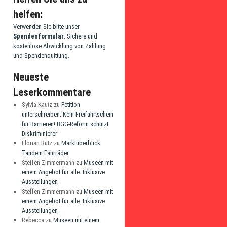
helfen:
Verwenden Sie bitte unser
Spendenformular
. Sichere und
kostenlose Abwicklung von Zahlung
und Spendenquittung.
Neueste
Leserkommentare
Sylvia Kautz
zu
Petition
unterschreiben: Kein Freifahrtschein
für Barrieren! BGG-Reform schützt
Diskriminierer
Florian Rütz
zu
Marktüberblick
Tandem Fahrräder
Steffen Zimmermann
zu
Museen mit
einem Angebot für alle: Inklusive
Ausstellungen
Steffen Zimmermann
zu
Museen mit
einem Angebot für alle: Inklusive
Ausstellungen
Rebecca
zu
Museen mit einem