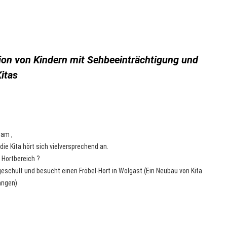
ion von Kindern mit Sehbeeinträchtigung und
Kitas
eam ,
 die Kita hört sich vielversprechend an.
 Hortbereich ?
eschult und besucht einen Fröbel-Hort in Wolgast.(Ein Neubau von Kita
angen)