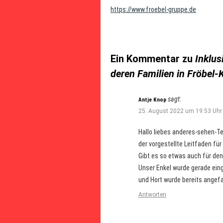
https://www.froebel-gruppe.de
Ein Kommentar zu
Inklus
deren Familien in Fröbel-
sagt:
Antje Knop
25. August 2022 um 19:53 Uhr
Hallo liebes anderes-sehen-T
der vorgestellte Leitfaden für
Gibt es so etwas auch für den
Unser Enkel wurde gerade eing
und Hort wurde bereits angef
Antworten