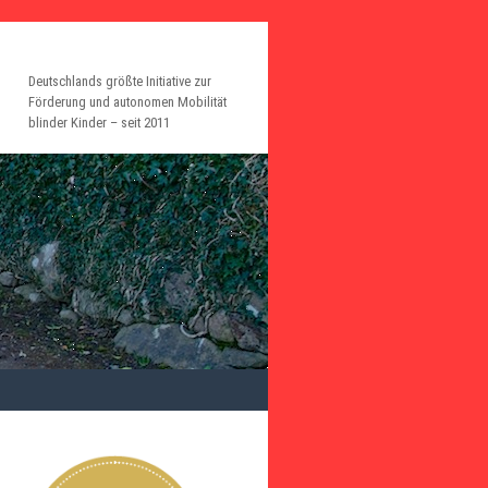
Deutschlands größte Initiative zur
Förderung und autonomen Mobilität
blinder Kinder – seit 2011