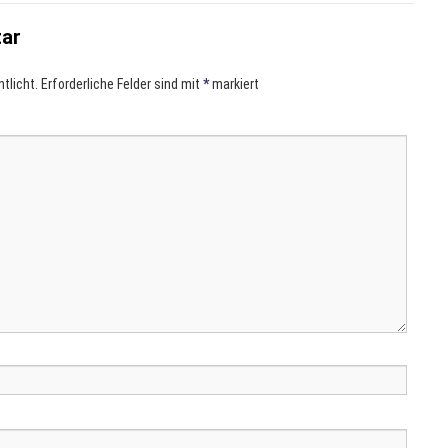
tar
tlicht.
Erforderliche Felder sind mit
*
markiert