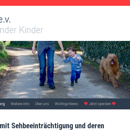
ung
Weitere Info
Über uns
Wichtige News
Jetzt spenden
 mit Sehbeeinträchtigung und deren