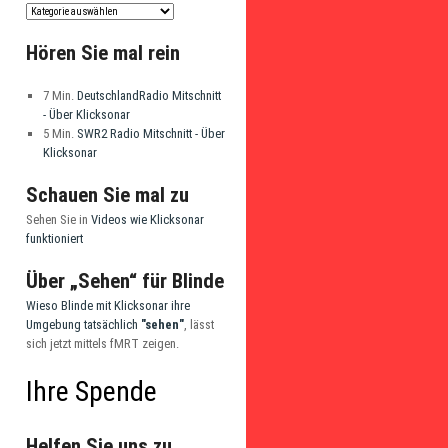
Hören Sie mal rein
7 Min.
DeutschlandRadio Mitschnitt
- Über Klicksonar
5 Min.
SWR2 Radio Mitschnitt - Über
Klicksonar
Schauen Sie mal zu
Sehen Sie in
Videos wie Klicksonar
funktioniert
Über „Sehen“ für Blinde
Wieso Blinde mit Klicksonar ihre
Umgebung tatsächlich
"sehen"
, lässt
sich jetzt mittels fMRT zeigen.
Ihre Spende
Helfen Sie uns zu