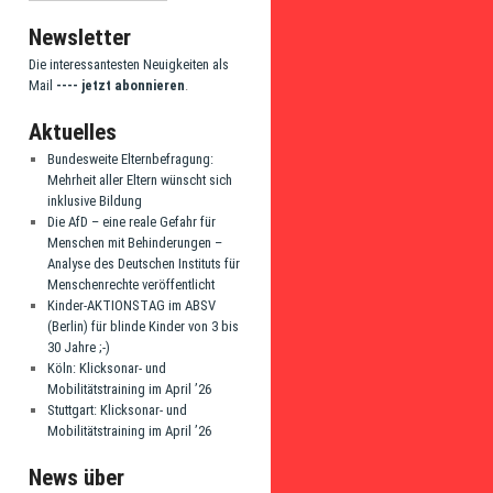
Newsletter
Die interessantesten Neuigkeiten als
Mail
---- jetzt abonnieren
.
Aktuelles
Bundesweite Elternbefragung:
Mehrheit aller Eltern wünscht sich
inklusive Bildung
Die AfD – eine reale Gefahr für
Menschen mit Behinderungen –
Analyse des Deutschen Instituts für
Menschenrechte veröffentlicht
Kinder-AKTIONSTAG im ABSV
(Berlin) für blinde Kinder von 3 bis
30 Jahre ;-)
Köln: Klicksonar- und
Mobilitätstraining im April ’26
Stuttgart: Klicksonar- und
Mobilitätstraining im April ’26
News über