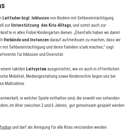
as
en
Leitfaden bzgl. Inklusion
von Kindern mit Sehbeeinträchtigung
oll zur
Unterstützung des Kita-Alltags
, und somit auch zur
kräfte in allen Fröbel-Kindergärten dienen. „Ebenfalls haben wir damit
uch
Verbände und Instanzen
darauf aufmerksam zu machen, dass wir
er mit Sehbeeinträchtigung und deren Familien stark machen,“ sagt
ferentin für Inklusion und Diversität.
 einem taktilen
Leitsystem
ausgestattet, wie es auch in öffentlichen
eiche Mobilität, Mediengestaltung sowie Kinderrechte liegen uns bei
diese Maßnahme.
 entwickelt, in welcher Spiele enthalten sind, die sowohl von sehenden
ndern, im Alter zwischen 2 und 6 Jahren, gut gemeinsam gespielt werden
rfügbar
und darf als Anregung für alle Kitas verstanden werden.