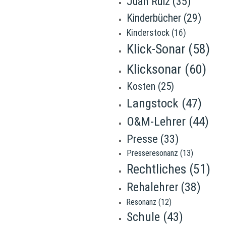
Juan Ruiz
(35)
Kinderbücher
(29)
Kinderstock
(16)
Klick-Sonar
(58)
Klicksonar
(60)
Kosten
(25)
Langstock
(47)
O&M-Lehrer
(44)
Presse
(33)
Presseresonanz
(13)
Rechtliches
(51)
Rehalehrer
(38)
Resonanz
(12)
Schule
(43)