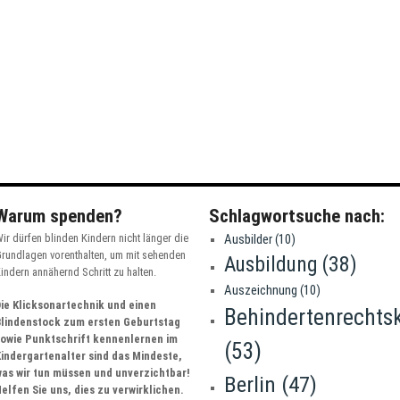
Warum spenden?
Schlagwortsuche nach:
ir dürfen blinden Kindern nicht länger die
Ausbilder
(10)
rundlagen vorenthalten, um mit sehenden
Ausbildung
(38)
indern annähernd Schritt zu halten.
Auszeichnung
(10)
ie Klicksonartechnik und einen
Behindertenrechts
Blindenstock zum ersten Geburtstag
sowie Punktschrift kennenlernen im
(53)
indergartenalter sind das Mindeste,
as wir tun müssen und unverzichtbar!
Berlin
(47)
elfen Sie uns, dies zu verwirklichen.