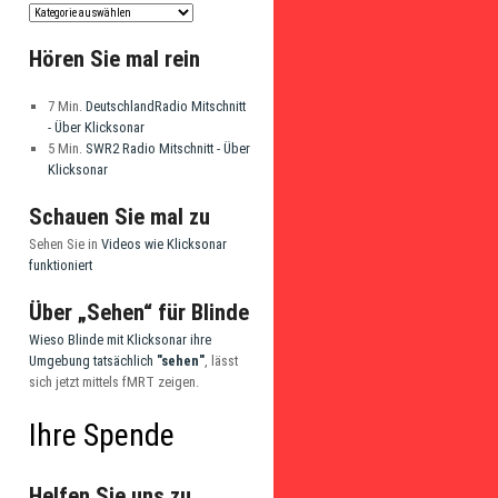
Hören Sie mal rein
7 Min.
DeutschlandRadio Mitschnitt
- Über Klicksonar
5 Min.
SWR2 Radio Mitschnitt - Über
Klicksonar
Schauen Sie mal zu
Sehen Sie in
Videos wie Klicksonar
funktioniert
Über „Sehen“ für Blinde
Wieso Blinde mit Klicksonar ihre
Umgebung tatsächlich
"sehen"
, lässt
sich jetzt mittels fMRT zeigen.
Ihre Spende
Helfen Sie uns zu