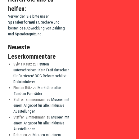
helfen:
Verwenden Sie bitte unser
Spendenformular
. Sichere und
kostenlose Abwicklung von Zahlung
und Spendenquittung.
Neueste
Leserkommentare
Sylvia Kautz
zu
Petition
unterschreiben: Kein Freifahrtschein
für Barrieren! BGG-Reform schützt
Diskriminierer
Florian Rütz
zu
Marktüberblick
Tandem Fahrräder
Steffen Zimmermann
zu
Museen mit
einem Angebot für alle: Inklusive
Ausstellungen
Steffen Zimmermann
zu
Museen mit
einem Angebot für alle: Inklusive
Ausstellungen
Rebecca
zu
Museen mit einem