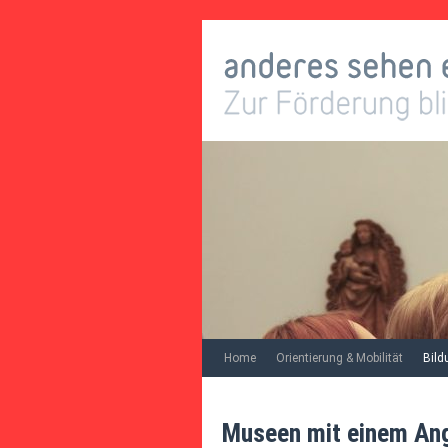
Home
Orientierung & Mobilität
Bild
Museen mit einem Ange