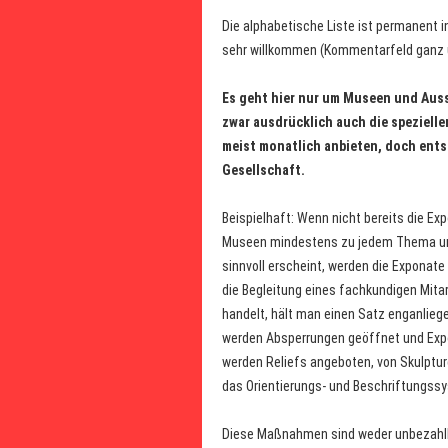
Die alphabetische Liste ist permanent i
sehr willkommen (Kommentarfeld ganz 
Es geht hier nur um Museen und Aus
zwar ausdrücklich auch die speziell
meist monatlich anbieten, doch ents
Gesellschaft.
Beispielhaft: Wenn nicht bereits die Ex
Museen mindestens zu jedem Thema und
sinnvoll erscheint, werden die Exponate
die Begleitung eines fachkundigen Mita
handelt, hält man einen Satz enganlie
werden Absperrungen geöffnet und Exp
werden Reliefs angeboten, von Skulpt
das Orientierungs- und Beschriftungssys
Diese Maßnahmen sind weder unbezahlbar