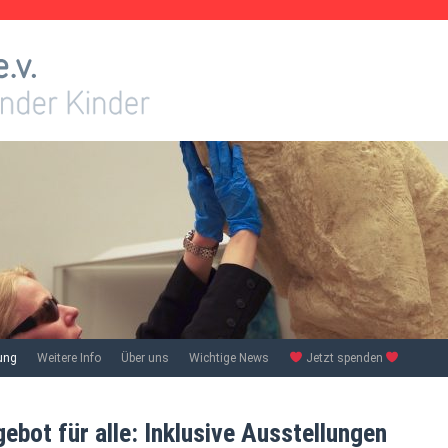
ung
Weitere Info
Über uns
Wichtige News
Jetzt spenden
bot für alle: Inklusive Ausstellungen