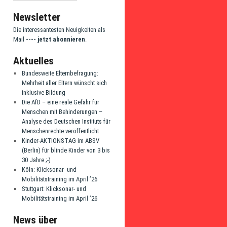
Newsletter
Die interessantesten Neuigkeiten als
Mail
---- jetzt abonnieren
.
Aktuelles
Bundesweite Elternbefragung:
Mehrheit aller Eltern wünscht sich
inklusive Bildung
Die AfD – eine reale Gefahr für
Menschen mit Behinderungen –
Analyse des Deutschen Instituts für
Menschenrechte veröffentlicht
Kinder-AKTIONSTAG im ABSV
(Berlin) für blinde Kinder von 3 bis
30 Jahre ;-)
Köln: Klicksonar- und
Mobilitätstraining im April ’26
Stuttgart: Klicksonar- und
Mobilitätstraining im April ’26
News über