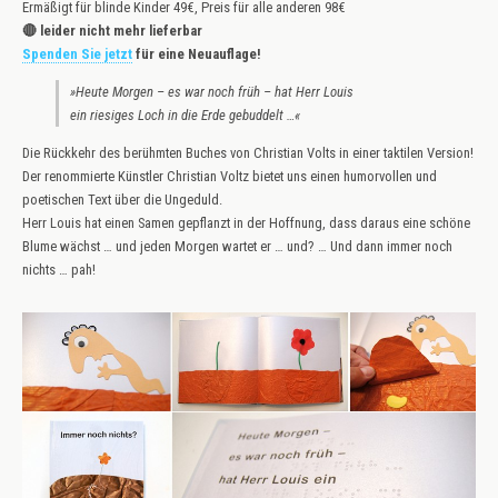
Ermäßigt für blinde Kinder 49€, Preis für alle anderen 98€
🔴 leider nicht mehr lieferbar
Spenden Sie jetzt
für eine Neuauflage!
»Heute Morgen – es war noch früh – hat Herr Louis
ein riesiges Loch in die Erde gebuddelt …«
Die Rückkehr des berühmten Buches von Christian Volts in einer taktilen Version!
Der renommierte Künstler Christian Voltz bietet uns einen humorvollen und
poetischen Text über die Ungeduld.
Herr Louis hat einen Samen gepflanzt in der Hoffnung, dass daraus eine schöne
Blume wächst … und jeden Morgen wartet er … und? … Und dann immer noch
nichts … pah!