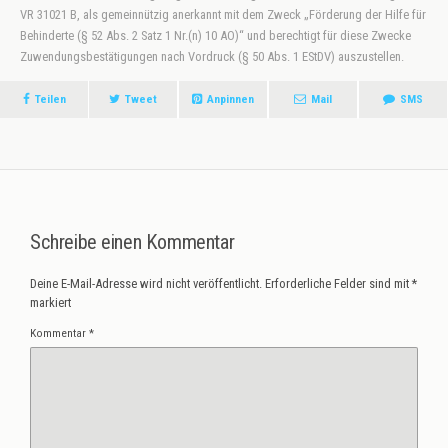
VR 31021 B, als gemeinnützig anerkannt mit dem Zweck „Förderung der Hilfe für
Behinderte (§ 52 Abs. 2 Satz 1 Nr.(n) 10 AO)“ und berechtigt für diese Zwecke
Zuwendungsbestätigungen nach Vordruck (§ 50 Abs. 1 EStDV) auszustellen.
Teilen
Tweet
Anpinnen
Mail
SMS
Schreibe einen Kommentar
Deine E-Mail-Adresse wird nicht veröffentlicht.
Erforderliche Felder sind mit
*
markiert
Kommentar
*