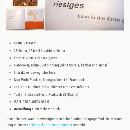
Gratis Versand
28 Seiten, 15 taktil illustrierte Seiten
Format: 22cm x 22cm x 3,5cm
Hardcover, echte Buchbindung (ohne Spirale, haltbar und sicher)
Interaktive, bewegliche Teile
Non-Profit-Produkt, handgearbeitet in Frankreich
von 3 bis 6 Jahren, für Nichtleser und Leseanfänger
Text in Großschrift und Punktschrift (Braille)
ISBN: 978-2-36593-034-5
Bestellung
nicht mehr möglich.
Lesen Sie hier, was der wichtigste deutsche Blindenpädagoge Prof. Dr. Markus
Lang in einem
Fachartikel über unsere Bücher
schreibt.