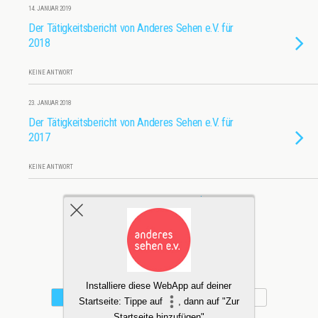
14. JANUAR 2019
Der Tätigkeitsbericht von Anderes Sehen e.V. für
2018
KEINE ANTWORT
23. JANUAR 2018
Der Tätigkeitsbericht von Anderes Sehen e.V. für
2017
KEINE ANTWORT
Weitere Mit Diesem Tag Laden…
Zum Seitenanfang
Installiere diese WebApp auf deiner
Mobil
Desktop
Startseite: Tippe auf
, dann auf "Zur
Startseite hinzufügen"