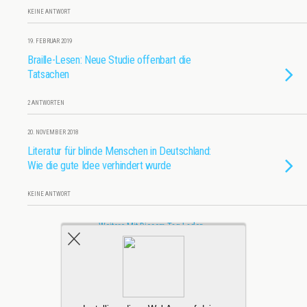
KEINE ANTWORT
19. FEBRUAR 2019
Braille-Lesen: Neue Studie offenbart die
Tatsachen
2 ANTWORTEN
20. NOVEMBER 2018
Literatur für blinde Menschen in Deutschland:
Wie die gute Idee verhindert wurde
KEINE ANTWORT
Weitere Mit Diesem Tag Laden…
Zum Seitenanfang