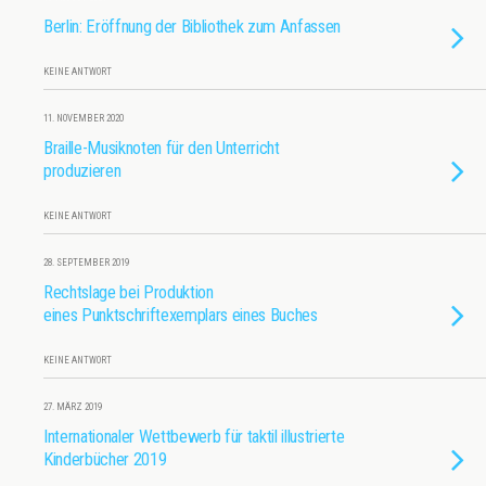
Berlin: Eröffnung der Bibliothek zum Anfassen
KEINE ANTWORT
11. NOVEMBER 2020
Braille-Musiknoten für den Unterricht
produzieren
KEINE ANTWORT
28. SEPTEMBER 2019
Rechtslage bei Produktion
eines Punktschriftexemplars eines Buches
KEINE ANTWORT
27. MÄRZ 2019
Internationaler Wettbewerb für taktil illustrierte
Kinderbücher 2019