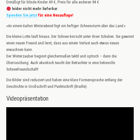
Ermäßigt für blinde Kinder 49 €, Preis für alle anderen 94 €
leider nicht mehr lieferbar
Spenden Sie jetzt
für eine Neuauflage!
»An einem kalten Winterabend fegt ein heftiger Schneesturm über das Land.«
Die kleine Lotte läuft hinaus. Der Schnee knirscht unter ihren Schuhen. Sie gewinnt
einen neuen Freund und lernt, dass aus einem Verlust auch etwas neues
erwachsen kann.
Der Winterzauber beginnt gleichermaßen taktil und optisch – dann die
Überraschung: Auch akustisch taucht der Betrachter in eine liebevolle
Schneefreundschaft!
Die Bilder sind reduziert und haben eine klare Formensprache entlang der
Geschichte in Großschrift und Punktschrift (Braille).
Videopräsentation