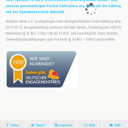
unseren gemeinnützigen Partner betterplace.org, der gratis die Zahlung
und den Spendenbescheid abwickelt.
Anderes Sehen e.V. ist eingetragen beim Amtsgericht Berlin-Charlottenburg unter
VR 31021 B, als gemeinnützig anerkannt mit dem Zweck „Förderung der Hilfe für
Behinderte (§ 52 Abs. 2 Satz 1 Nr.(n) 10 AO)“ und berechtigt für diese Zwecke
Zuwendungsbestätigungen nach Vordruck (§ 50 Abs. 1 EStDV) auszustellen.
Teilen
Tweet
Anpinnen
Mail
SMS