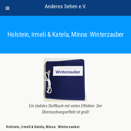
Anderes Sehen e.V.
Holstein, Irmeli & Katela, Minna: Winterzauber
Ein stabiles Stoffbuch mit vielen Effekten. Der
Überraschungseffekt ist groß!
Holstein, Irmeli & Katela, Minna: Winterzauber