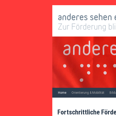
Home
Orientierung & Mobilität
Bild
Fortschrittliche Förd