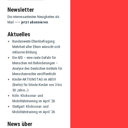
Newsletter
Die interessantesten Neuigkeiten als
Mail
---- jetzt abonnieren
.
Aktuelles
Bundesweite Elternbefragung:
Mehrheit aller Eltern wünscht sich
inklusive Bildung
Die AfD – eine reale Gefahr für
Menschen mit Behinderungen –
Analyse des Deutschen Instituts für
Menschenrechte veröffentlicht
Kinder-AKTIONSTAG im ABSV
(Berlin) für blinde Kinder von 3 bis
30 Jahre ;-)
Köln: Klicksonar- und
Mobilitätstraining im April ’26
Stuttgart: Klicksonar- und
Mobilitätstraining im April ’26
News über