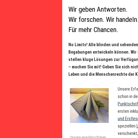
Wir geben Antworten.
Wir forschen. Wir handeln
Für mehr Chancen.
No Limits! Alle blinden und sehende
Begabungen entwickeln können. Wir a
stellen kluge Lösungen zur Verfügun
– machen Sie mit! Geben Sie sich nich
Leben und die Menschenrechte der K
Unsere Erfo
schon in de
Punktschri
ersten inklu
und Erstles
speziellen
verschenkt,
Unsere wunderschönen