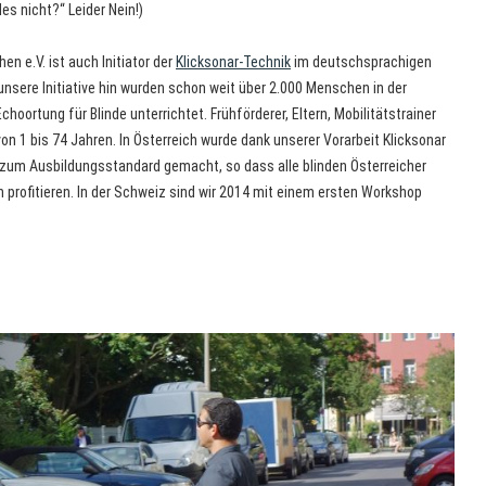
les nicht?“ Leider Nein!)
en e.V. ist auch Initiator der
Klicksonar-Technik
im deutschsprachigen
nsere Initiative hin wurden schon weit über 2.000 Menschen in der
choortung für Blinde unterrichtet. Frühförderer, Eltern, Mobilitätstrainer
von 1 bis 74 Jahren. In Österreich wurde dank unserer Vorarbeit Klicksonar
zum Ausbildungsstandard gemacht, so dass alle blinden Österreicher
 profitieren. In der Schweiz sind wir 2014 mit einem ersten Workshop