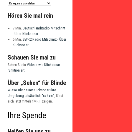
Hören Sie mal rein
7 Min.
DeutschlandRadio Mitschnitt
- Über Klicksonar
5 Min.
SWR2 Radio Mitschnitt - Über
Klicksonar
Schauen Sie mal zu
Sehen Sie in
Videos wie Klicksonar
funktioniert
Über „Sehen“ für Blinde
Wieso Blinde mit Klicksonar ihre
Umgebung tatsächlich
"sehen"
, lässt
sich jetzt mittels fMRT zeigen.
Ihre Spende
Helfen Sie uns zu