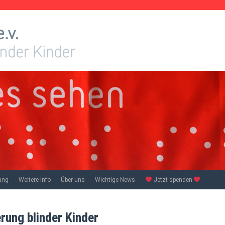
ung
Weitere Info
Über uns
Wichtige News
Jetzt spenden
erung blinder Kinder