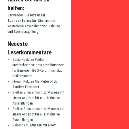
helfen:
Verwenden Sie bitte unser
Spendenformular
. Sichere und
kostenlose Abwicklung von Zahlung
und Spendenquittung.
Neueste
Leserkommentare
Sylvia Kautz
zu
Petition
unterschreiben: Kein Freifahrtschein
für Barrieren! BGG-Reform schützt
Diskriminierer
Florian Rütz
zu
Marktüberblick
Tandem Fahrräder
Steffen Zimmermann
zu
Museen mit
einem Angebot für alle: Inklusive
Ausstellungen
Steffen Zimmermann
zu
Museen mit
einem Angebot für alle: Inklusive
Ausstellungen
Rebecca
zu
Museen mit einem