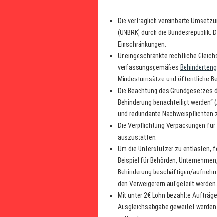
Die vertraglich vereinbarte Umsetz
(UNBRK) durch die Bundesrepublik. D
Einschränkungen.
Uneingeschränkte rechtliche Gleich
verfassungsgemäßes
Behinderteng
Mindestumsätze und öffentliche Be
Die Beachtung des Grundgesetzes d
Behinderung benachteiligt werden“ (
und redundante Nachweispflichten z
Die Verpflichtung Verpackungen für
auszustatten.
Um die Unterstützer zu entlasten, f
Beispiel für Behörden, Unternehmen
Behinderung beschäftigen/aufnehme
den Verweigerern aufgeteilt werden.
Mit unter 2€ Lohn bezahlte Aufträge
Ausgleichsabgabe gewertet werden 