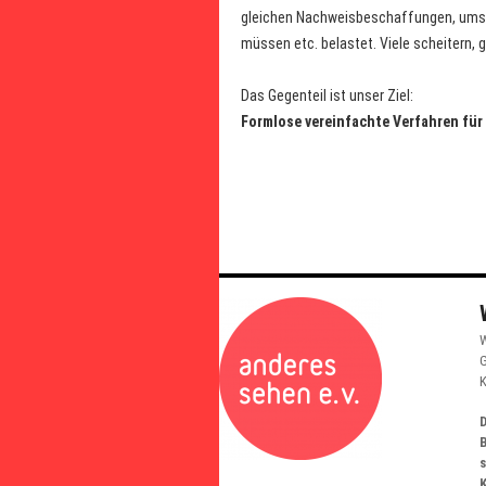
gleichen Nachweisbeschaffungen, umst
müssen etc. belastet. Viele scheitern, 
Das Gegenteil ist unser Ziel:
Formlose vereinfachte Verfahren fü
W
G
K
D
K