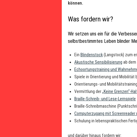
können.
Was fordern wir?
Wir setzen uns ein für die Verbess
selbstbestimmtes Leben blinder M
Ein
Blindenstock
(Langstock) zum er
Akustische Sensibilisierung
ab dem A
Echoortungstraining und Wahrnehmu
Spiele in Orientierung und Mobilität 
Orientierungs- und Mobilitätstrainin
Vermittlung der
„Keine Grenzen“-Hal
Braille-Schreib- und Lese-Lernspiele
Braille-Schreibmaschine (Punktschr
Computerzugang mit Screenreader un
Schulung in lebenspraktischen Ferti
und darüber hinaus fordern wir: