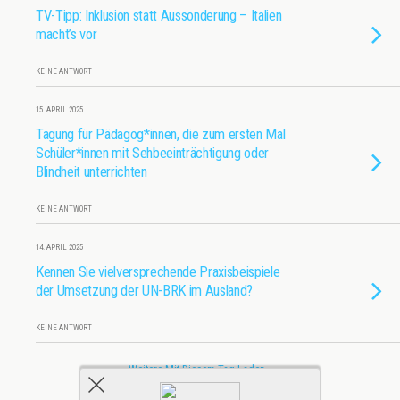
TV-Tipp: Inklusion statt Aussonderung – Italien
macht’s vor
KEINE ANTWORT
15. APRIL 2025
Tagung für Pädagog*innen, die zum ersten Mal
Schüler*innen mit Sehbeeinträchtigung oder
Blindheit unterrichten
KEINE ANTWORT
14. APRIL 2025
Kennen Sie vielversprechende Praxisbeispiele
der Umsetzung der UN-BRK im Ausland?
KEINE ANTWORT
Weitere Mit Diesem Tag Laden…