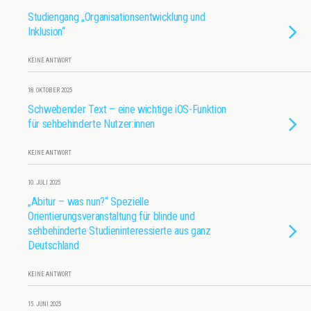
Studiengang „Organisationsentwicklung und
Inklusion“
KEINE ANTWORT
18. OKTOBER 2025
Schwebender Text – eine wichtige iOS-Funktion
für sehbehinderte Nutzer:innen
KEINE ANTWORT
10. JULI 2025
„Abitur – was nun?“ Spezielle
Orientierungsveranstaltung für blinde und
sehbehinderte Studieninteressierte aus ganz
Deutschland
KEINE ANTWORT
15. JUNI 2025