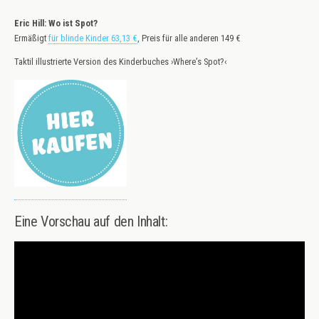
Eric Hill: Wo ist Spot?
Ermäßigt
für blinde Kinder 63,13 €
, Preis für alle anderen 149 €
Taktil illustrierte Version des Kinderbuches ›Where’s Spot?‹
Eine Vorschau auf den Inhalt: