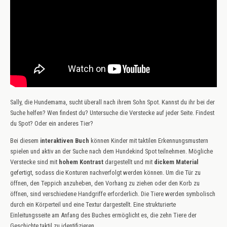
Sally, die Hundemama, sucht überall nach ihrem Sohn Spot. Kannst du ihr bei der
Suche helfen? Wen findest du? Untersuche die Verstecke auf jeder Seite. Findest
du Spot? Oder ein anderes Tier?
Bei diesem
interaktiven Buch
können Kinder mit taktilen Erkennungsmustern
spielen und aktiv an der Suche nach dem Hundekind Spot teilnehmen. Mögliche
Verstecke sind mit
hohem Kontrast
dargestellt und mit
dickem Material
gefertigt, sodass die Konturen nachverfolgt werden können. Um die Tür zu
öffnen, den Teppich anzuheben, den Vorhang zu ziehen oder den Korb zu
öffnen, sind verschiedene Handgriffe erforderlich. Die Tiere werden symbolisch
durch ein Körperteil und eine Textur dargestellt. Eine strukturierte
Einleitungsseite am Anfang des Buches ermöglicht es, die zehn Tiere der
Geschichte taktil zu identifizieren.