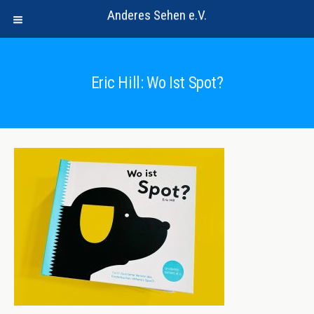
Anderes Sehen e.V.
Eric Hill: Wo Ist Spot?