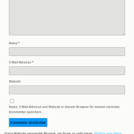
Name
*
E-Mail-Adresse
*
Website
Name, E-Mail-Adresse und Website in diesem Browser für meinen nächsten
Kommentar speichern.
Diese Website verwendet Akismet, um Spam zu reduzieren.
Erfahre, wie deine