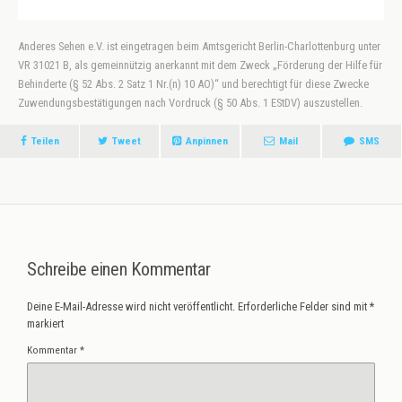
Anderes Sehen e.V. ist eingetragen beim Amtsgericht Berlin-Charlottenburg unter
VR 31021 B, als gemeinnützig anerkannt mit dem Zweck „Förderung der Hilfe für
Behinderte (§ 52 Abs. 2 Satz 1 Nr.(n) 10 AO)“ und berechtigt für diese Zwecke
Zuwendungsbestätigungen nach Vordruck (§ 50 Abs. 1 EStDV) auszustellen.
Teilen
Tweet
Anpinnen
Mail
SMS
Schreibe einen Kommentar
Deine E-Mail-Adresse wird nicht veröffentlicht.
Erforderliche Felder sind mit
*
markiert
Kommentar
*