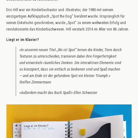
Eric Hill war ein Kinderbuchautor und -illustrator, der 1980 mit seinem
einzigartigen Aufklappbuch „Spot the Dog” berühmt wurde. Ursprünglich für
seinen Enkelsohn geschrieben, wurde „Spot” zu einem weltweiten Erfolg und
revolutionierte das Kinderbuchwesen. Hill verstarb 2014 im Alter von 86 Jahren.
Liegt er im Klavier?
»In unserem neuen Titel „Wo ist Spot“ lernen die Kinder, Tiere durch
Texturen zu unterscheiden, trainieren dabei ihre Fingerfertigkeit
und entwickeln räumliches Denken. Die interaktiven Elemente sind
so konzipiert, dass sie einfach zu bedienen sind und Spaß machen
— und am Ende ist der gefundene Spot ein kleiner Triumph.«
Steffen Zimmermann
»Außerdem macht das Buch Spaß!«
Ellen Schweizer