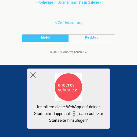
« vorherige in Galerie
nächste in Galerie »
Zum Seitenanfang
Mobil
Desktop
© 2011-20 Anderes Sehen e.V.
Installiere diese WebApp auf deiner
Startseite: Tippe auf
, dann auf "Zur
Startseite hinzufügen"