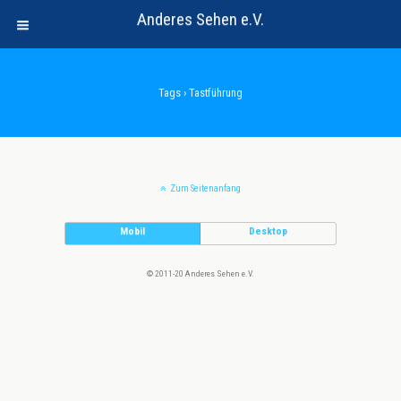
Anderes Sehen e.V.
Tags › Tastführung
Zum Seitenanfang
Mobil
Desktop
© 2011-20 Anderes Sehen e.V.