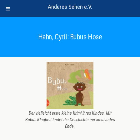
Anderes Sehen e.V.
Hahn, Cyril: Bubus Hose
Der vielleicht erste kleine Krimi Ihres Kindes. Mit
Bubus Klugheit findet die Geschichte ein amüsantes
Ende.