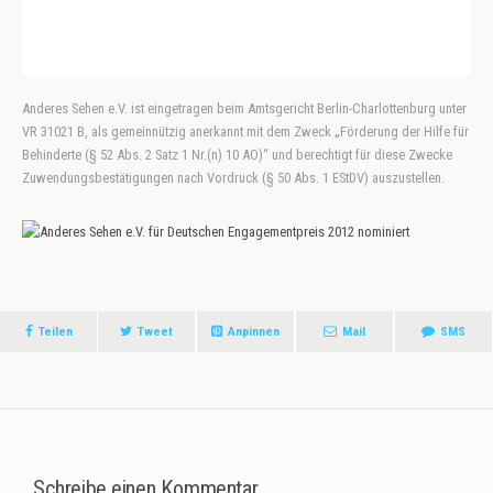
Anderes Sehen e.V. ist eingetragen beim Amtsgericht Berlin-Charlottenburg unter
VR 31021 B, als gemeinnützig anerkannt mit dem Zweck „Förderung der Hilfe für
Behinderte (§ 52 Abs. 2 Satz 1 Nr.(n) 10 AO)“ und berechtigt für diese Zwecke
Zuwendungsbestätigungen nach Vordruck (§ 50 Abs. 1 EStDV) auszustellen.
Teilen
Tweet
Anpinnen
Mail
SMS
Schreibe einen Kommentar