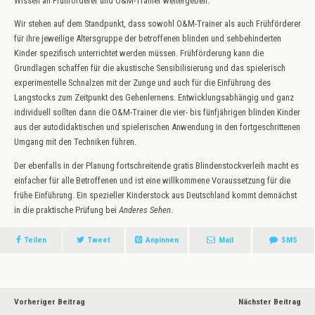
Wissen an Frühförderer und O&M-Trainer weitergeben.
Wir stehen auf dem Standpunkt, dass sowohl O&M-Trainer als auch Frühförderer
für ihre jeweilige Altersgruppe der betroffenen blinden und sehbehinderten
Kinder spezifisch unterrichtet werden müssen. Frühförderung kann die
Grundlagen schaffen für die akustische Sensibilisierung und das spielerisch
experimentelle Schnalzen mit der Zunge und auch für die Einführung des
Langstocks zum Zeitpunkt des Gehenlernens. Entwicklungsabhängig und ganz
individuell sollten dann die O&M-Trainer die vier- bis fünfjährigen blinden Kinder
aus der autodidaktischen und spielerischen Anwendung in den fortgeschrittenen
Umgang mit den Techniken führen.
Der ebenfalls in der Planung fortschreitende gratis Blindenstockverleih macht es
einfacher für alle Betroffenen und ist eine willkommene Voraussetzung für die
frühe Einführung. Ein spezieller Kinderstock aus Deutschland kommt demnächst
in die praktische Prüfung bei
Anderes Sehen
.
Teilen
Tweet
Anpinnen
Mail
SMS
Vorheriger Beitrag
Nächster Beitrag