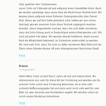
Sehr geehrter Herr Zimmermann,
unser Sohn ist 5 Monate alt und aufgrund eines Gendefekts blind. Auch
wir wollen unbedingt, dass unser Kind die Klick-Sonar-Technik lernt. Wir
kennen diese aufgrund eines früheren Zeitungsberichts über Daniel
Kish. Bevor wir auf Ihre Seite gestoßen sind, hatten wir uns schon
überlegt, wie wir unserem Sohn diese Technik zugänglich machen
könnten. Umso begeisterter sind wir, dass Sie sich dafür einsetzen,
dass die Echo-Ortung auch in Deutschland unterrichtet werden soll. Wir
sind auf jeden Fall dabei. Wir würden überall hinfahren, damit unsere
Kind die Möglichkeit bekommt, im Schnalzen unterrichtet zu werden.
Wir sind sehr froh, dass Sie sich so dafür einsetzen! Man fühlt sich als
Eltern eines blinden Kindes oft sehr alleingelassen! Herzlichen Dank!
Reply
Krause
12. August 2011
Hallo! Mein Sohn ist jetzt fast 5 Jahre alt und seit Geburt blind. Wir
interessieren uns sehr für diese Art der Förderung und würden uns für
unseren Sohn solch eine Förderung wünschen, da er eine sehr
schnelle Auffassungsgabe hat und dazu auch noch sehr weit für sein
Alter ist, was Sprache und Verständnis angeht. Wir würden sofort an
solch einem Workshop teilnehmen.
Reply