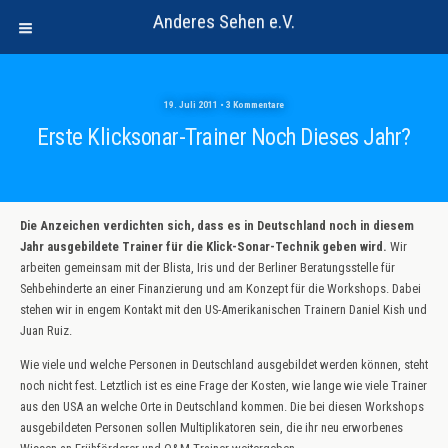
Anderes Sehen e.V.
19. Juli 2011 • 3 Kommentare
Erste Klicksonar-Trainer Noch Dieses Jahr?
Die Anzeichen verdichten sich, dass es in Deutschland noch in diesem
Jahr ausgebildete Trainer für die Klick-Sonar-Technik geben wird.
Wir
arbeiten gemeinsam mit der Blista, Iris und der Berliner Beratungsstelle für
Sehbehinderte an einer Finanzierung und am Konzept für die Workshops. Dabei
stehen wir in engem Kontakt mit den US-Amerikanischen Trainern Daniel Kish und
Juan Ruiz.
Wie viele und welche Personen in Deutschland ausgebildet werden können, steht
noch nicht fest. Letztlich ist es eine Frage der Kosten, wie lange wie viele Trainer
aus den USA an welche Orte in Deutschland kommen. Die bei diesen Workshops
ausgebildeten Personen sollen Multiplikatoren sein, die ihr neu erworbenes