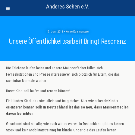
Anderes Sehen e.V.
15. Juni 2011 • Keine Kommentare
Unsere Öffentlichkeitsarbeit Bringt Resonanz
Die Telefone laufen heiss und unsere Mailpostfächer füllen sich.
Fernsehstationen und Presse interessieren sich plötzlich für Eltern, die das
scheinbar Normale wollen:
Unser Kind soll laufen und rennen können!
Ein blindes Kind, das sich allein und im gleichen Alter wie sehende Kinder
orientieren können soll!
In Deutschland ist das so neu, dass Massenmedien
davon berichten
.
Geschockt sind sie alle, wie auch wir es waren. In Deutschland gibt es keinen
Stock und kein Mobilitätstraining für blinde Kinder die das Laufen lernen