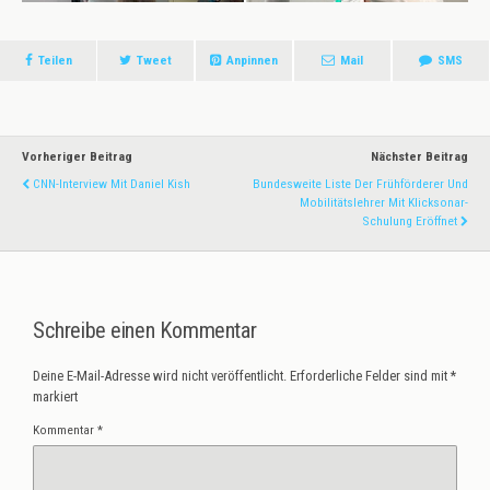
Teilen
Tweet
Anpinnen
Mail
SMS
Vorheriger Beitrag
Nächster Beitrag
CNN-Interview Mit Daniel Kish
Bundesweite Liste Der Frühförderer Und
Mobilitätslehrer Mit Klicksonar-
Schulung Eröffnet
Schreibe einen Kommentar
Deine E-Mail-Adresse wird nicht veröffentlicht.
Erforderliche Felder sind mit
*
markiert
Kommentar
*