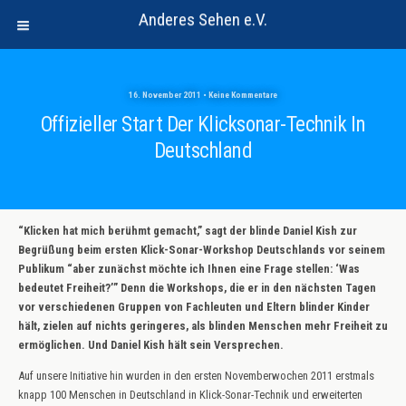
Anderes Sehen e.V.
16. November 2011 • Keine Kommentare
Offizieller Start Der Klicksonar-Technik In
Deutschland
“Klicken hat mich berühmt gemacht,” sagt der blinde Daniel Kish zur
Begrüßung beim ersten Klick-Sonar-Workshop Deutschlands vor seinem
Publikum “aber zunächst möchte ich Ihnen eine Frage stellen: ‘Was
bedeutet Freiheit?’” Denn die Workshops, die er in den nächsten Tagen
vor verschiedenen Gruppen von Fachleuten und Eltern blinder Kinder
hält, zielen auf nichts geringeres, als blinden Menschen mehr Freiheit zu
ermöglichen. Und Daniel Kish hält sein Versprechen.
Auf unsere Initiative hin wurden in den ersten Novemberwochen 2011 erstmals
knapp 100 Menschen in Deutschland in Klick-Sonar-Technik und erweiterten