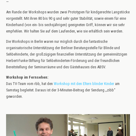
—
Am Rande der Workshops wurden zwei Prototypen für kindgerechte Langstöcke
vorgestellt. Mit ihren 80 bis 90 g und sehr guter Stabilität, sowie einem für eine
Kinderhand (von ein- bis sechsjährigen) geeigneten Griff, können wir sie sehr
empfehlen. Wir halten Sie auf dem Laufenden, wie sie erhältlich sein werden.
Die Workshops in Berlin waren nur möglich durch die fantastische
organisatorische Unterstützung der Berliner Beratungsstelle für Blinde und
Sehbehinderte, der großzügigen finanziellen Unterstützung der gemeinnützigen
Herbert-Funke-Stiftung für Sehbehinderten-Förderung und der freundlichen
Bereitstellung der Seminarräume und des Gästehauses des ABSV.
Workshop im Fernsehen:
Das TV-Team vom rbb, hat den
Workshop mit den Eltern blinder Kinder
am
Samstag begleitet. Daraus ist der 3-Minuten-Beitrag der Sendung „zibb“
geworden.