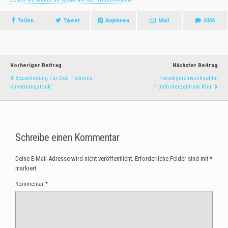
Teilen
Tweet
Anpinnen
Mail
SMS
Vorheriger Beitrag
Nächster Beitrag
Bauanleitung Für Den “Toberna
Paradigmenwechsel Im
Kinderlangstock“
Frühförderzentrum Köln
Schreibe einen Kommentar
Deine E-Mail-Adresse wird nicht veröffentlicht.
Erforderliche Felder sind mit
*
markiert
Kommentar
*