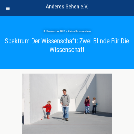
Anderes Sehen e.V.
8. Dezember 2011 • Keine Kommentare
Spektrum Der Wissenschaft: Zwei Blinde Für Die
Wissenschaft