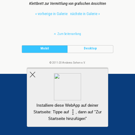
Klettbrett zur Vermittlung von grafischen Ansichten
« vorherige in Galerie
nächste in Galerie »
Zum Seitenanfang
Mobil
Desktop
© 2011-20 Anderes Sehen e.V.
Installiere diese WebApp auf deiner
Startseite: Tippe auf
, dann auf "Zur
Startseite hinzufügen"