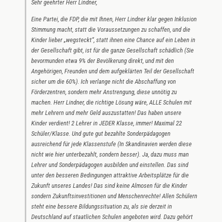
Sehr geehrter Herr Lindner,
Eine Partei, die FDP, die mit Ihnen, Herr Lindner klar gegen Inklusion
Stimmung macht, statt die Voraussetzungen zu schaffen, und die
Kinder lieber „wegsteckt“, statt ihnen eine Chance auf ein Leben in
der Gesellschaft gibt, ist für die ganze Gesellschaft schädlich (Sie
bevormunden etwa 9% der Bevölkerung direkt, und mit den
Angehörigen, Freunden und dem aufgeklärten Teil der Gesellschaft
sicher um die 60%). Ich verlange nicht die Abschaffung von
Förderzentren, sondern mehr Anstrengung, diese unnötig zu
machen. Herr Lindner, die richtige Lösung wäre, ALLE Schulen mit
mehr Lehrern und mehr Geld auszustatten! Das haben unsere
Kinder verdient! 2 Lehrer in JEDER Klasse, immer! Maximal 22
Schüler/Klasse. Und gute gut bezahlte Sonderpädagogen
ausreichend für jede Klassenstufe (In Skandinavien werden diese
nicht wie hier unterbezahlt, sondern besser). Ja, dazu muss man
Lehrer und Sonderpädagogen ausbilden und einstellen. Das sind
unter den besseren Bedingungen attraktive Arbeitsplätze für die
Zukunft unseres Landes! Das sind keine Almosen für die Kinder
sondern Zukunftsinvestitionen und Menschenrechte! Allen Schülern
steht eine bessere Bildungssituation zu, als sie derzeit in
Deutschland auf staatlichen Schulen angeboten wird. Dazu gehört