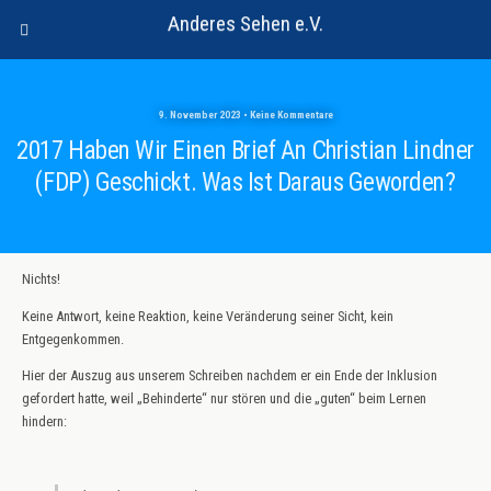
Anderes Sehen e.V.
9. November 2023 • Keine Kommentare
2017 Haben Wir Einen Brief An Christian Lindner
(FDP) Geschickt. Was Ist Daraus Geworden?
Nichts!
Keine Antwort, keine Reaktion, keine Veränderung seiner Sicht, kein
Entgegenkommen.
Hier der Auszug aus unserem Schreiben nachdem er ein Ende der Inklusion
gefordert hatte, weil „Behinderte“ nur stören und die „guten“ beim Lernen
hindern: