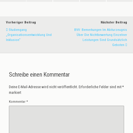
Vorheriger Beitrag
Nächster Beitrag
Studiengang
BVV: Bemerkungen Im Abiturzeugnis
„Organisationsentwicklung Und
Über Die Nichtbewertung Einzelner
Inklusion“
Leistungen Sind Grundsätzlich
Geboten
Schreibe einen Kommentar
Deine E-Mail-Adresse wird nicht veröffentlicht.
Erforderliche Felder sind mit
*
markiert
Kommentar
*