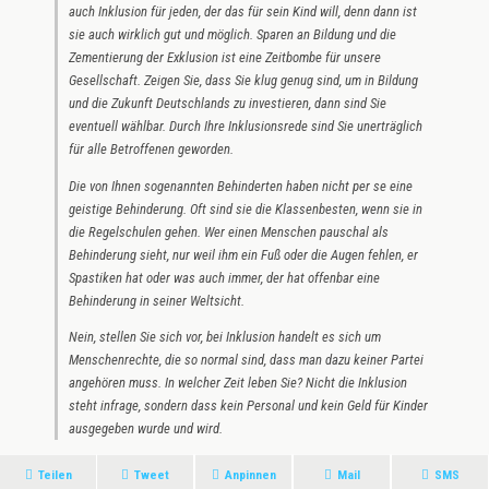
auch Inklusion für jeden, der das für sein Kind will, denn dann ist
sie auch wirklich gut und möglich. Sparen an Bildung und die
Zementierung der Exklusion ist eine Zeitbombe für unsere
Gesellschaft. Zeigen Sie, dass Sie klug genug sind, um in Bildung
und die Zukunft Deutschlands zu investieren, dann sind Sie
eventuell wählbar. Durch Ihre Inklusionsrede sind Sie unerträglich
für alle Betroffenen geworden.
Die von Ihnen sogenannten Behinderten haben nicht per se eine
geistige Behinderung. Oft sind sie die Klassenbesten, wenn sie in
die Regelschulen gehen. Wer einen Menschen pauschal als
Behinderung sieht, nur weil ihm ein Fuß oder die Augen fehlen, er
Spastiken hat oder was auch immer, der hat offenbar eine
Behinderung in seiner Weltsicht.
Nein, stellen Sie sich vor, bei Inklusion handelt es sich um
Menschenrechte, die so normal sind, dass man dazu keiner Partei
angehören muss. In welcher Zeit leben Sie? Nicht die Inklusion
steht infrage, sondern dass kein Personal und kein Geld für Kinder
ausgegeben wurde und wird.
Teilen
Tweet
Anpinnen
Mail
SMS