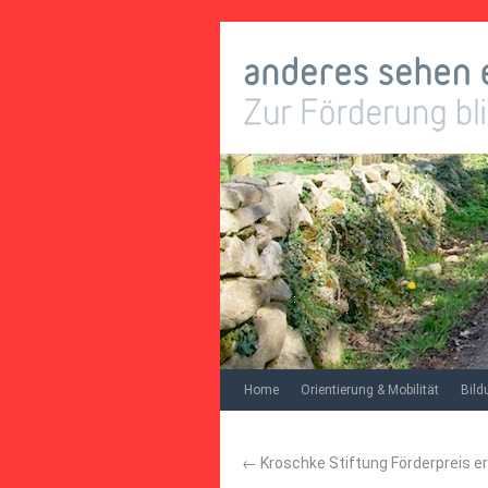
Home
Orientierung & Mobilität
Bild
←
Kroschke Stiftung Förderpreis e