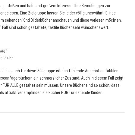
eite gestoßen und habe mit großem Interesse Ihre Bemühungen zur
her gelesen. Eine Zielgruppe lassen Sie leider völlig unerwähnt: Blinde
rem sehenden Kind Bilderbücher anschauen und diese vorlesen möchten.
Fall sind schön gestaltete, taktile Bücher sehr wünschenswert.
sagt:
:17 Uhr
s! Ja, auch für diese Zielgruppe ist das fehlende Angebot an taktilen
eseanfägerbüchern ein schmerzlicher Zustand. Auch in diesem Fall zeigt
er FÜR ALLE gestaltet sein müssen. Unsere Bücher sind so schön, dass
als attraktiver empfinden als Bücher NUR für sehende Kinder.