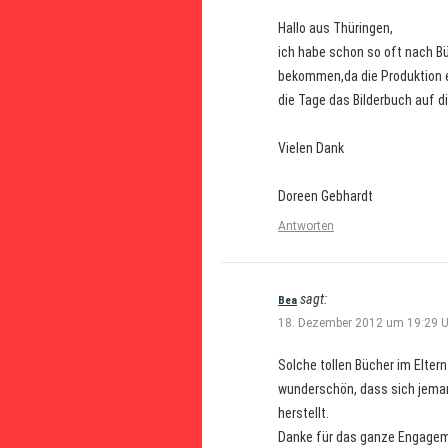
Hallo aus Thüringen,
ich habe schon so oft nach Bü
bekommen,da die Produktion ei
die Tage das Bilderbuch auf d
Vielen Dank
Doreen Gebhardt
Antworten
sagt:
Bea
18. Dezember 2012 um 19:29 U
Solche tollen Bücher im Elter
wunderschön, dass sich jeman
herstellt.
Danke für das ganze Engagemen