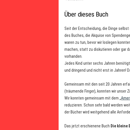
Über dieses Buch
Seit der Entscheidung, die Dinge selbs
des Buches, die Akquise von Spendengel
waren zu tun, bevor wir loslegen konnt
machen, statt zu diskutieren oder gar d
vorhanden.
Jedes Kind unter sechs Jahren benötigt
und dringend und nicht erst in Jahren! 
Gemeinsam mit den seit 20 Jahren erfah
(träumende Finger), konnten wir unser Z
Wir konnten gemeinsam mit dem „
Ameri
reduzieren. Schon sehr bald werden wei
der Bücher wird weitgehend alle Anforde
Das jetzt erschienene Buch
Die kleine 