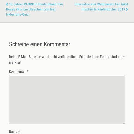
10 Jahre UN-BRK In Deutschland! Ein
Internationaler Wettbewerb Für Taktil
Neues (nur Ein Bisschen Ernstes)
Illustrierte Kinderbücher 2019
Inklusions-Quiz:
Schreibe einen Kommentar
Deine E-Mail-Adresse wird nicht veröffentlicht.
Erforderliche Felder sind mit
*
markiert
Kommentar
*
Name
*