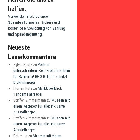
helfen:
Verwenden Sie bitte unser
Spendenformular
. Sichere und
kostenlose Abwicklung von Zahlung
und Spendenquittung.
Neueste
Leserkommentare
Sylvia Kautz
zu
Petition
unterschreiben: Kein Freifahrtschein
für Barrieren! BGG-Reform schützt
Diskriminierer
Florian Rütz
zu
Marktüberblick
Tandem Fahrräder
Steffen Zimmermann
zu
Museen mit
einem Angebot für alle: Inklusive
Ausstellungen
Steffen Zimmermann
zu
Museen mit
einem Angebot für alle: Inklusive
Ausstellungen
Rebecca
zu
Museen mit einem