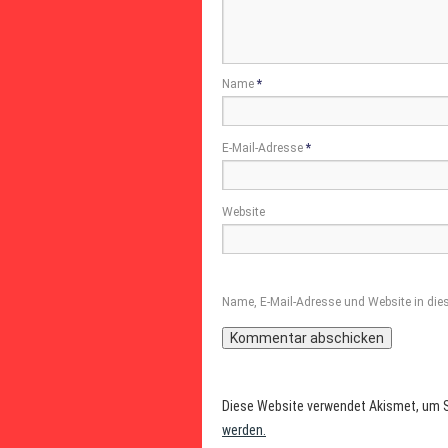
Name
*
E-Mail-Adresse
*
Website
Name, E-Mail-Adresse und Website in di
Diese Website verwendet Akismet, um 
werden.