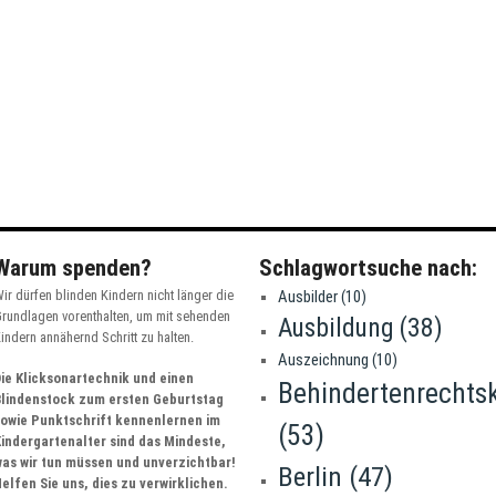
Warum spenden?
Schlagwortsuche nach:
ir dürfen blinden Kindern nicht länger die
Ausbilder
(10)
rundlagen vorenthalten, um mit sehenden
Ausbildung
(38)
indern annähernd Schritt zu halten.
Auszeichnung
(10)
ie Klicksonartechnik und einen
Behindertenrechts
Blindenstock zum ersten Geburtstag
sowie Punktschrift kennenlernen im
(53)
indergartenalter sind das Mindeste,
as wir tun müssen und unverzichtbar!
Berlin
(47)
elfen Sie uns, dies zu verwirklichen.