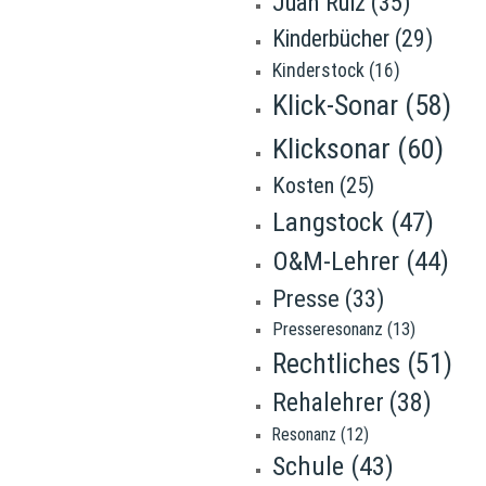
Juan Ruiz
(35)
Kinderbücher
(29)
Kinderstock
(16)
Klick-Sonar
(58)
Klicksonar
(60)
Kosten
(25)
Langstock
(47)
O&M-Lehrer
(44)
Presse
(33)
Presseresonanz
(13)
Rechtliches
(51)
Rehalehrer
(38)
Resonanz
(12)
Schule
(43)