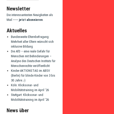
Newsletter
Die interessantesten Neuigkeiten als
Mail
---- jetzt abonnieren
.
Aktuelles
Bundesweite Elternbefragung:
Mehrheit aller Eltern wünscht sich
inklusive Bildung
Die AfD – eine reale Gefahr für
Menschen mit Behinderungen –
Analyse des Deutschen Instituts für
Menschenrechte veröffentlicht
Kinder-AKTIONSTAG im ABSV
(Berlin) für blinde Kinder von 3 bis
30 Jahre ;-)
Köln: Klicksonar- und
Mobilitätstraining im April ’26
Stuttgart: Klicksonar- und
Mobilitätstraining im April ’26
News über