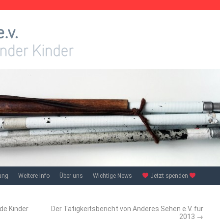
ung
Weitere Info
Über uns
Wichtige News
Jetzt spenden
de Kinder
Der Tätigkeitsbericht von Anderes Sehen e.V. für
2013
→