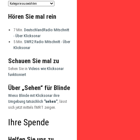
Hören Sie mal rein
7 Min.
DeutschlandRadio Mitschnitt
- Über Klicksonar
5 Min.
SWR2 Radio Mitschnitt - Über
Klicksonar
Schauen Sie mal zu
Sehen Sie in
Videos wie Klicksonar
funktioniert
Über „Sehen“ für Blinde
Wieso Blinde mit Klicksonar ihre
Umgebung tatsächlich
"sehen"
, lässt
sich jetzt mittels fMRT zeigen.
Ihre Spende
Helfen Sie uns zu