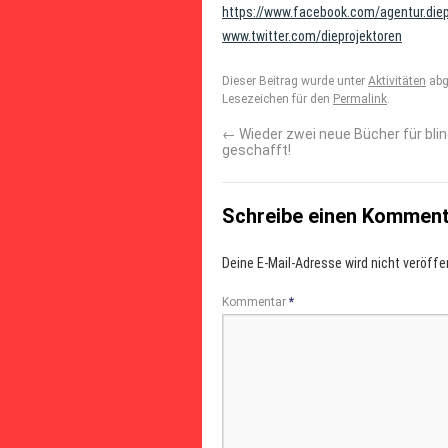
https://www.facebook.com/agentur.diep
www.twitter.com/dieprojektoren
Dieser Beitrag wurde unter
Aktivitäten
abg
Lesezeichen für den
Permalink
.
←
Wieder zwei neue Bücher für blin
geschafft!
Schreibe einen Kommen
Deine E-Mail-Adresse wird nicht veröffen
Kommentar
*