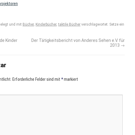
rojektoren
elegt und mit
Bücher
,
Kinderbücher
,
taktile Bücher
verschlagwortet. Setze ein
de Kinder
Der Tätigkeitsbericht von Anderes Sehen e.V. für
2013
→
tar
tlicht.
Erforderliche Felder sind mit
*
markiert