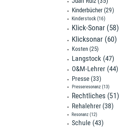
Juan Ruiz
(35)
Kinderbücher
(29)
Kinderstock
(16)
Klick-Sonar
(58)
Klicksonar
(60)
Kosten
(25)
Langstock
(47)
O&M-Lehrer
(44)
Presse
(33)
Presseresonanz
(13)
Rechtliches
(51)
Rehalehrer
(38)
Resonanz
(12)
Schule
(43)