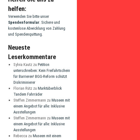
helfen:
Verwenden Sie bitte unser
Spendenformular
. Sichere und
kostenlose Abwicklung von Zahlung
und Spendenquittung.
Neueste
Leserkommentare
Sylvia Kautz
zu
Petition
unterschreiben: Kein Freifahrtschein
für Barrieren! BGG-Reform schützt
Diskriminierer
Florian Rütz
zu
Marktüberblick
Tandem Fahrräder
Steffen Zimmermann
zu
Museen mit
einem Angebot für alle: Inklusive
Ausstellungen
Steffen Zimmermann
zu
Museen mit
einem Angebot für alle: Inklusive
Ausstellungen
Rebecca
zu
Museen mit einem