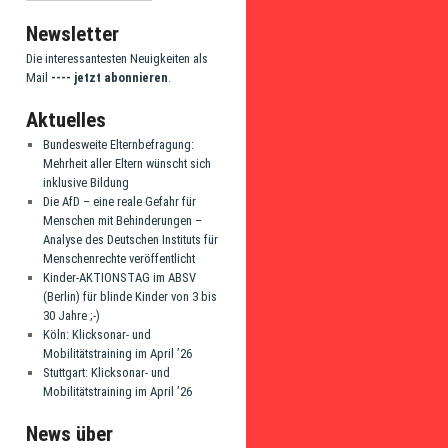
Newsletter
Die interessantesten Neuigkeiten als
Mail
---- jetzt abonnieren
.
Aktuelles
Bundesweite Elternbefragung:
Mehrheit aller Eltern wünscht sich
inklusive Bildung
Die AfD – eine reale Gefahr für
Menschen mit Behinderungen –
Analyse des Deutschen Instituts für
Menschenrechte veröffentlicht
Kinder-AKTIONSTAG im ABSV
(Berlin) für blinde Kinder von 3 bis
30 Jahre ;-)
Köln: Klicksonar- und
Mobilitätstraining im April ’26
Stuttgart: Klicksonar- und
Mobilitätstraining im April ’26
News über