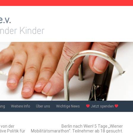
ung
Weitere Info
Über uns
Wichtige News
Jetzt spenden
 von der
Berlin nach Wien! 5 Tage „Wiener
ve Politik für
Mobilitätsmarathon“. Teilnehmer ab 18 gesucht.