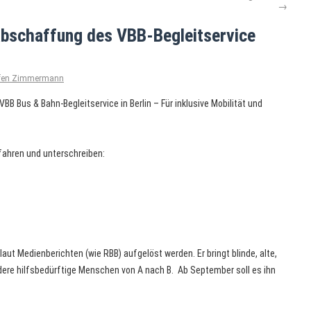
→
 Abschaffung des VBB-Begleitservice
ffen Zimmermann
 VBB Bus & Bahn-Begleitservice in Berlin – Für inklusive Mobilität und
rfahren und unterschreiben:
 laut Medienberichten (wie RBB) aufgelöst werden. Er bringt blinde, alte,
ere hilfsbedürftige Menschen von A nach B. Ab September soll es ihn