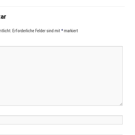
tar
tlicht.
Erforderliche Felder sind mit
*
markiert