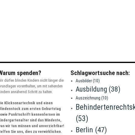
Warum spenden?
Schlagwortsuche nach:
ir dürfen blinden Kindern nicht länger die
Ausbilder
(10)
rundlagen vorenthalten, um mit sehenden
Ausbildung
(38)
indern annähernd Schritt zu halten.
Auszeichnung
(10)
ie Klicksonartechnik und einen
Behindertenrechts
Blindenstock zum ersten Geburtstag
sowie Punktschrift kennenlernen im
(53)
indergartenalter sind das Mindeste,
as wir tun müssen und unverzichtbar!
Berlin
(47)
elfen Sie uns, dies zu verwirklichen.