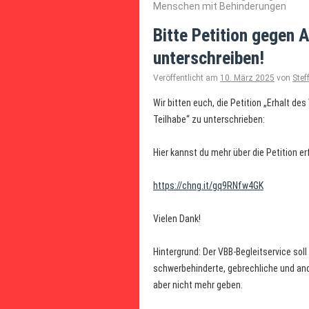
Menschen mit Behinderungen
Bitte Petition gegen
unterschreiben!
Veröffentlicht am
10. März 2025
von
Ste
Wir bitten euch, die Petition „Erhalt des
Teilhabe“ zu unterschrieben:
Hier kannst du mehr über die Petition e
https://chng.it/gq9RNfw4GK
Vielen Dank!
Hintergrund: Der VBB-Begleitservice soll
schwerbehinderte, gebrechliche und and
aber nicht mehr geben.