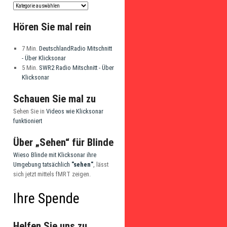
Hören Sie mal rein
7 Min.
DeutschlandRadio Mitschnitt
- Über Klicksonar
5 Min.
SWR2 Radio Mitschnitt - Über
Klicksonar
Schauen Sie mal zu
Sehen Sie in
Videos wie Klicksonar
funktioniert
Über „Sehen“ für Blinde
Wieso Blinde mit Klicksonar ihre
Umgebung tatsächlich
"sehen"
, lässt
sich jetzt mittels fMRT zeigen.
Ihre Spende
Helfen Sie uns zu