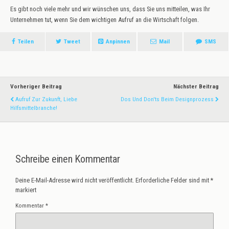
Es gibt noch viele mehr und wir wünschen uns, dass Sie uns mitteilen, was Ihr
Unternehmen tut, wenn Sie dem wichtigen Aufruf an die Wirtschaft folgen.
Teilen
Tweet
Anpinnen
Mail
SMS
Vorheriger Beitrag
Nächster Beitrag
Aufruf Zur Zukunft, Liebe
Dos Und Don'ts Beim Designprozess
Hilfsmittelbranche!
Schreibe einen Kommentar
Deine E-Mail-Adresse wird nicht veröffentlicht.
Erforderliche Felder sind mit
*
markiert
Kommentar
*