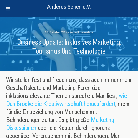
Anderes Sehen e.V.
10. Oktober 2017 • Keine Kommentare
Business Update: Inklusives Marketing,
Tourismus Und Technologie
Wir stellen fest und freuen uns, dass auch immer mehr
Geschäftsleute und Marketing-Foren über
inklusionsrelevante Themen sprechen. Man liest,
wie
Dan Brooke die Kreativwirtschaft herausfordert
, mehr
für die Einbeziehung von Menschen mit
Behinderungen zu tun. Es gibt große
Marketing-
Diskussionen
über die Kosten durch Ignoranz
gegenüber Verbrauchern mit Behinderungen. Man