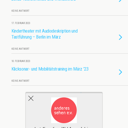
KEINE ANTWORT
17. FEBRUAR 2023
Kindertheater mit Audiodeskription und
Tastführung – Berlin im März
KEINE ANTWORT
10. FEBRUAR 2023
Klicksonar- und Mobilitätstraining im März ’23
KEINE ANTWORT
Weitere Mit Diesem Tag Laden…
Zum Seitenanfang